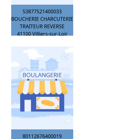
53877521400033
BOUCHERIE CHARCUTERIE
TRAITEUR REVERSE
41100
Villiers-sur-Loir
80112676400019