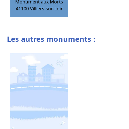
Monument aux Morts
41100
Villiers-sur-Loir
Les autres monuments :