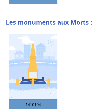
Les monuments aux Morts :
1410104