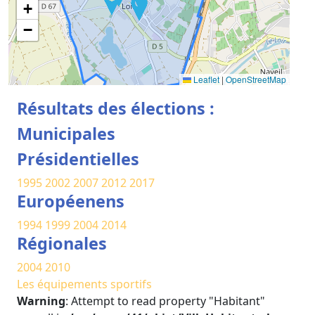
+
−
Leaflet
|
OpenStreetMap
Résultats des élections :
Municipales
Présidentielles
1995
2002
2007
2012
2017
Européenens
1994
1999
2004
2014
Régionales
2004
2010
Les équipements sportifs
Warning
: Attempt to read property "Habitant"