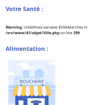
Votre Santé :
Warning
: Undefined variable $VilleMarches in
/srv/www/41/objet/Ville.php
on line
299
Alimentation :