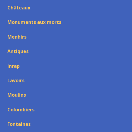
Châteaux
Monuments aux morts
Menhirs
Antiques
Inrap
Lavoirs
Moulins
Colombiers
Fontaines