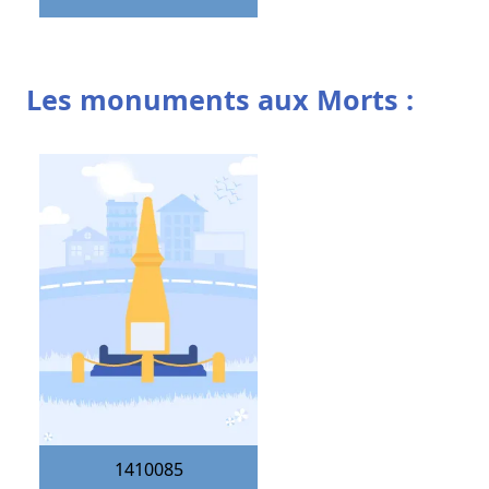
Les monuments aux Morts :
1410085