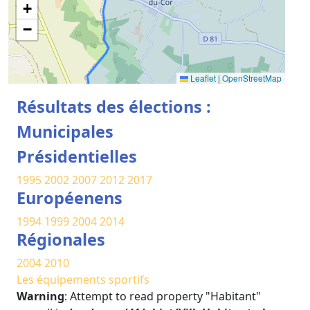
+
−
Leaflet
|
OpenStreetMap
Résultats des élections :
Municipales
Présidentielles
1995
2002
2007
2012
2017
Européenens
1994
1999
2004
2014
Régionales
2004
2010
Les équipements sportifs
Warning
: Attempt to read property "Habitant"