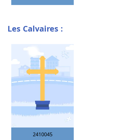
Les Calvaires :
2410045