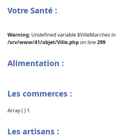
Votre Santé :
Warning
: Undefined variable $VilleMarches in
/srv/www/41/objet/Ville.php
on line
299
Alimentation :
Les commerces :
Array ( ) 1
Les artisans :