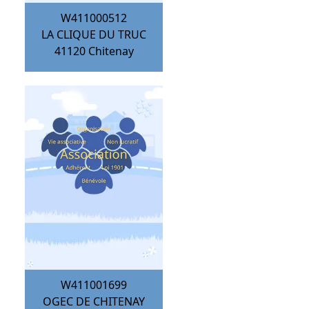
W411000512
LA CLIQUE DU TRUC
41120
Chitenay
W411001699
OGEC DE CHITENAY