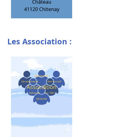
Château
41120
Chitenay
Les Association :