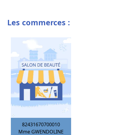
Les commerces :
82431670700010
Mme GWENDOLINE