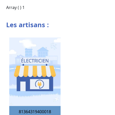
Array ( ) 1
Les artisans :
81364319400018