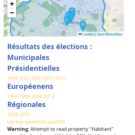
+
−
Leaflet
|
OpenStreetMap
Résultats des élections :
Municipales
Présidentielles
1995
2002
2007
2012
2017
Européenens
1994
1999
2004
2014
Régionales
2004
2010
Les équipements sportifs
Warning
: Attempt to read property "Habitant"