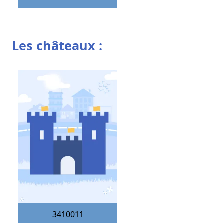
Les châteaux :
3410011