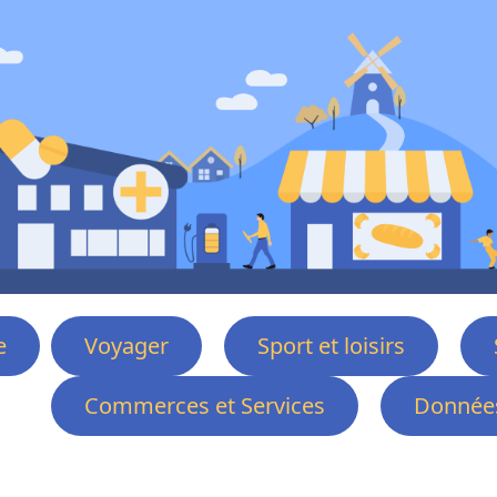
e
Voyager
Sport et loisirs
Commerces et Services
Données