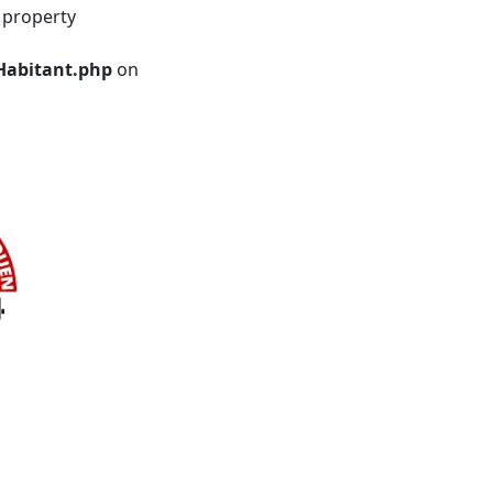
 property
Habitant.php
on