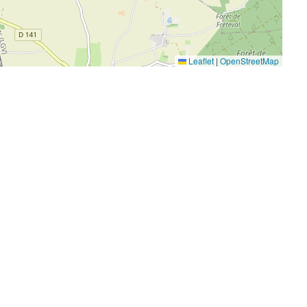
Leaflet
|
OpenStreetMap