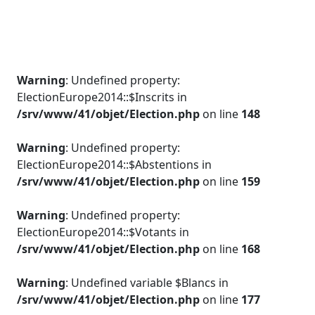
Warning
: Undefined property:
ElectionEurope2014::$Inscrits in
/srv/www/41/objet/Election.php
on line
148
Warning
: Undefined property:
ElectionEurope2014::$Abstentions in
/srv/www/41/objet/Election.php
on line
159
Warning
: Undefined property:
ElectionEurope2014::$Votants in
/srv/www/41/objet/Election.php
on line
168
Warning
: Undefined variable $Blancs in
/srv/www/41/objet/Election.php
on line
177