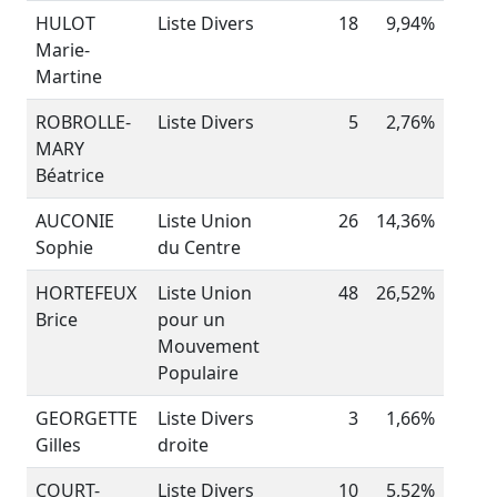
HULOT
Liste Divers
18
9,94%
Marie-
Martine
ROBROLLE-
Liste Divers
5
2,76%
MARY
Béatrice
AUCONIE
Liste Union
26
14,36%
Sophie
du Centre
HORTEFEUX
Liste Union
48
26,52%
Brice
pour un
Mouvement
Populaire
GEORGETTE
Liste Divers
3
1,66%
Gilles
droite
COURT-
Liste Divers
10
5,52%