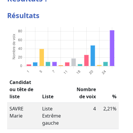
Résultats
Candidat
ou tête de
Nombre
liste
Liste
de voix
%
SAVRE
Liste
4
2,21%
Marie
Extrême
gauche