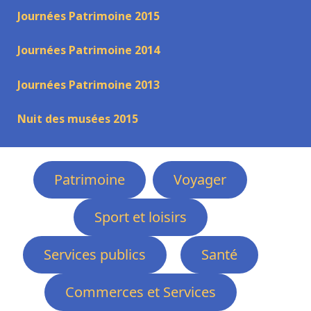
Journées Patrimoine 2015
Journées Patrimoine 2014
Journées Patrimoine 2013
Nuit des musées 2015
Patrimoine
Voyager
Sport et loisirs
Services publics
Santé
Commerces et Services