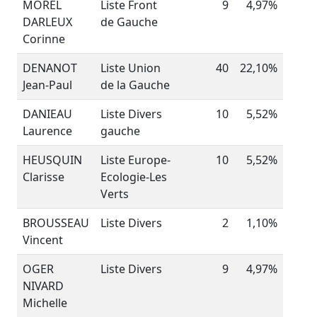
MOREL
Liste Front
9
4,97%
DARLEUX
de Gauche
Corinne
DENANOT
Liste Union
40
22,10%
Jean-Paul
de la Gauche
DANIEAU
Liste Divers
10
5,52%
Laurence
gauche
HEUSQUIN
Liste Europe-
10
5,52%
Clarisse
Ecologie-Les
Verts
BROUSSEAU
Liste Divers
2
1,10%
Vincent
OGER
Liste Divers
9
4,97%
NIVARD
Michelle